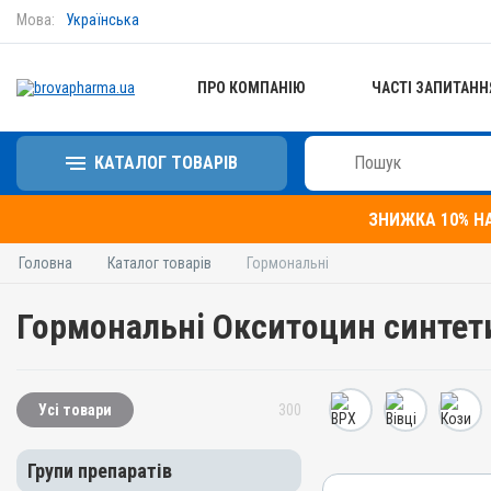
Мова:
Українська
ПРО КОМПАНІЮ
ЧАСТІ ЗАПИТАНН
КАТАЛОГ ТОВАРІВ
ЗНИЖКА 10% Н
Головна
Каталог товарів
Гормональні
Гормональні Окситоцин синтет
Усі товари
300
Групи препаратів