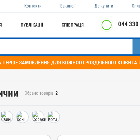
Контакти
Вакансії
Де купити
Опл
044 330
Я
ПУБЛІКАЦІЇ
СПІВПРАЦЯ
А ПЕРШЕ ЗАМОВЛЕННЯ ДЛЯ КОЖНОГО РОЗДРІБНОГО КЛІЄНТА П
ични
Обрано товарів:
2