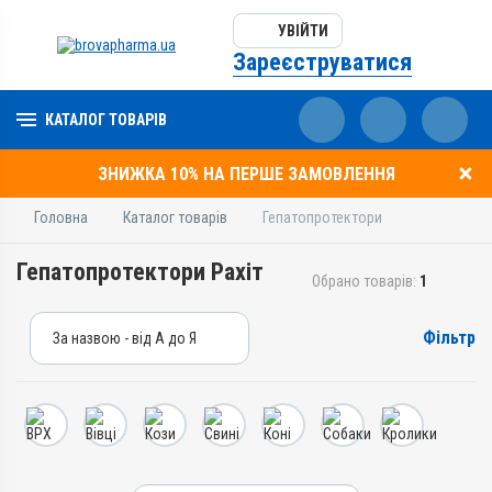
УВІЙТИ
Зареєструватися
КАТАЛОГ ТОВАРІВ
ЗНИЖКА 10% НА ПЕРШЕ ЗАМОВЛЕННЯ
Головна
Каталог товарів
Гепатопротектори
Гепатопротектори Рахіт
Обрано товарів:
1
Фільтр
За назвою - від А до Я
За назвою - від А до Я
За ціною – від дешевих
За ціною – від дорогих