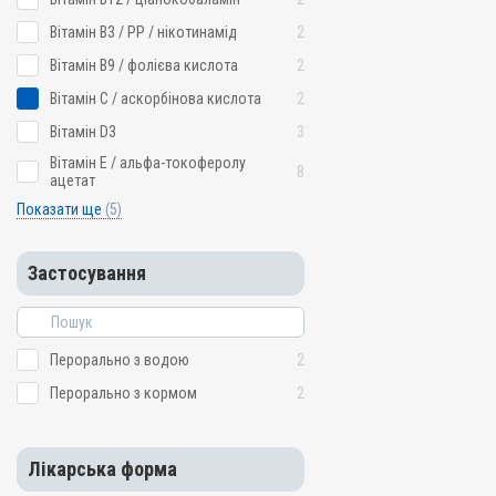
Вітамін B3 / PP / нікотинамід
2
Вітамін B9 / фолієва кислота
2
Вітамін C / аскорбінова кислота
2
Вітамін D3
3
Вітамін E / альфа-токоферолу
8
ацетат
Показати ще
(5)
Застосування
Перорально з водою
2
Перорально з кормом
2
Лікарська форма