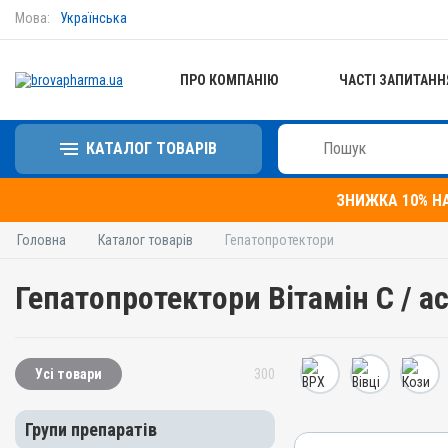
Мова:
Українська
ПРО КОМПАНІЮ
ЧАСТІ ЗАПИТАНН
КАТАЛОГ ТОВАРІВ
ЗНИЖКА 10% Н
Головна
Каталог товарів
Гепатопротектори
Гепатопротектори Вітамін C / а
Усі товари
300
Групи препаратів