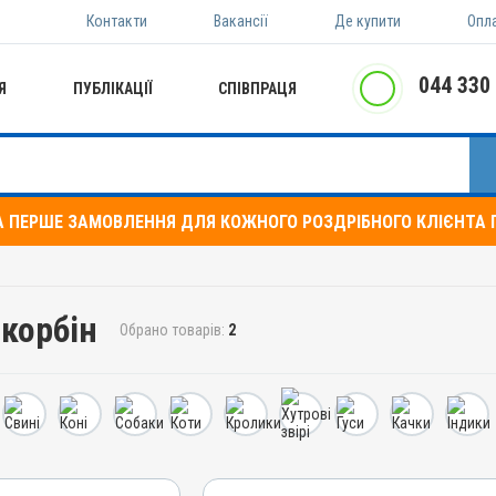
Контакти
Вакансії
Де купити
Опл
044 330
Я
ПУБЛІКАЦІЇ
СПІВПРАЦЯ
А ПЕРШЕ ЗАМОВЛЕННЯ ДЛЯ КОЖНОГО РОЗДРІБНОГО КЛІЄНТА П
скорбін
Обрано товарів:
2