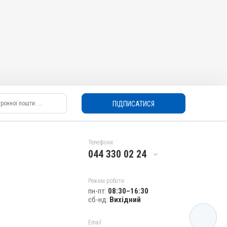
ПІДПИСАТИСЯ
Телефони:
044 330 02 24
Режим роботи:
пн-пт:
08:30–16:30
сб-нд:
Вихідний
КАТАЛОГ
Email: