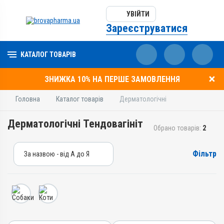
УВІЙТИ
Зареєструватися
КАТАЛОГ ТОВАРІВ
ЗНИЖКА 10% НА ПЕРШЕ ЗАМОВЛЕННЯ
Головна
Каталог товарів
Дерматологічні
Дерматологічні Тендовагініт
Обрано товарів:
2
Фільтр
За назвою - від А до Я
За назвою - від А до Я
За ціною – від дешевих
За ціною – від дорогих