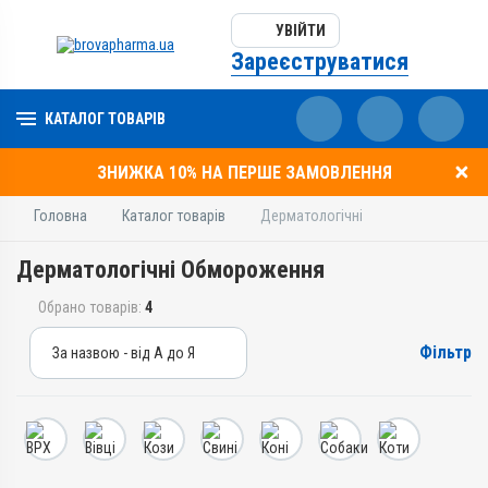
УВІЙТИ
Зареєструватися
КАТАЛОГ ТОВАРІВ
ЗНИЖКА 10% НА ПЕРШЕ ЗАМОВЛЕННЯ
Головна
Каталог товарів
Дерматологічні
Дерматологічні Обмороження
Обрано товарів:
4
Фільтр
За назвою - від А до Я
За назвою - від А до Я
За ціною – від дешевих
За ціною – від дорогих