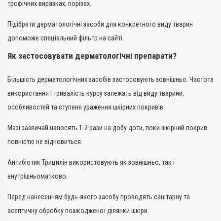
трофічних виразках, порізах.
Підібрати дерматологічні засоби для конкретного виду тварин
допоможе спеціальний фільтр на сайті.
Як застосовувати дерматологічні препарати?
Більшість дерматологічних засобів застосовують зовнішньо. Частота
використання і тривалість курсу залежать від виду тварини,
особливостей та ступеня ураження шкірних покривів.
Мазі зазвичай наносять 1-2 рази на добу доти, поки шкірний покрив
повністю не відновиться.
Антибіотик Трицилін використовують як зовнішньо, так і
внутрішньоматково.
Перед нанесенням будь-якого засобу проводять санітарну та
асептичну обробку пошкодженої ділянки шкіри.