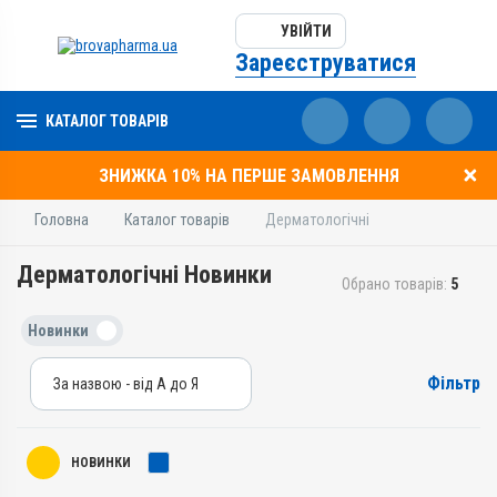
УВІЙТИ
Зареєструватися
КАТАЛОГ ТОВАРІВ
ЗНИЖКА 10% НА ПЕРШЕ ЗАМОВЛЕННЯ
Головна
Каталог товарів
Дерматологічні
Дерматологічні Новинки
Обрано товарів:
5
Новинки
Фільтр
За назвою - від А до Я
За назвою - від А до Я
За ціною – від дешевих
НОВИНКИ
За ціною – від дорогих