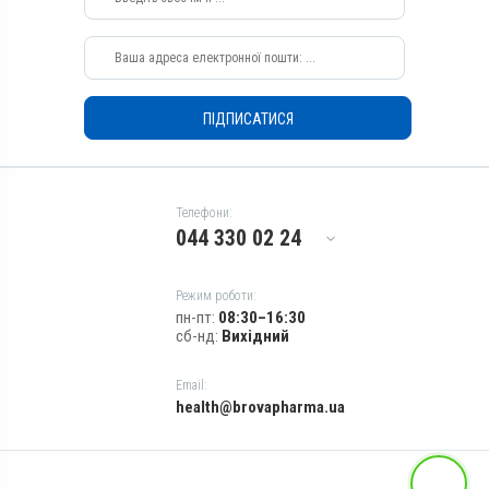
ПІДПИСАТИСЯ
Телефони:
044 330 02 24
Режим роботи:
пн-пт:
08:30–16:30
сб-нд:
Вихідний
Email:
health@brovapharma.ua