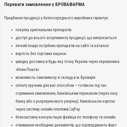
Переваги замовлення у БРОВАФАРМА
Придбання продукції у безпосереднього виробника гарантує:
покупку оригінальних препаратів
доступ до всього асортименту продукції, що випускається
легкий пошук потрібних препаратів на сайті і в каталозі
вартість без торгових націнок
швидку доставку в будь-яку точку України через перевізника
«Нова Пошта»
можливість самовивозу зі складу в м. Бровари
оплату зручним для вас способом — готівкою під час
отримання замовлення, банківським переказом (через касу
банку або з розрахункового рахунку), банківською картою
через систему онлайн-платежів LiqPay
безкоштовну консультацію фахівця по телефону та онлайн
отримання необхідних документів, що підтверджують факт