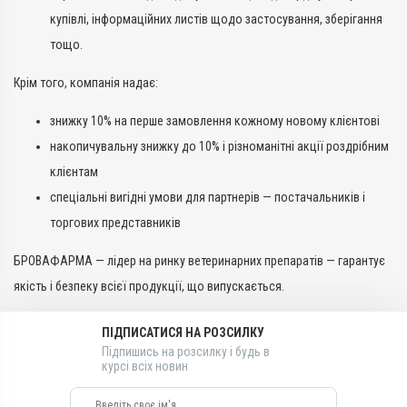
купівлі, інформаційних листів щодо застосування, зберігання
тощо.
Крім того, компанія надає:
знижку 10% на перше замовлення кожному новому клієнтові
накопичувальну знижку до 10% і різноманітні акції роздрібним
клієнтам
спеціальні вигідні умови для партнерів — постачальників і
торгових представників
БРОВАФАРМА — лідер на ринку ветеринарних препаратів — гарантує
якість і безпеку всієї продукції, що випускається.
ПІДПИСАТИСЯ НА РОЗСИЛКУ
Підпишись на розсилку і будь в
курсі всіх новин