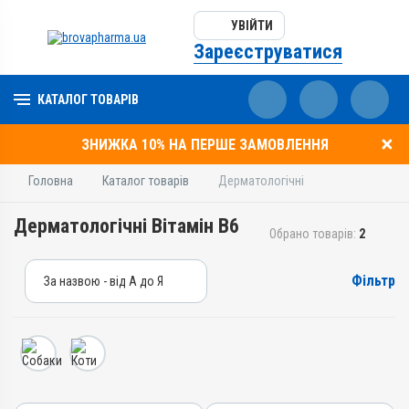
УВІЙТИ
Зареєструватися
КАТАЛОГ ТОВАРІВ
ЗНИЖКА 10% НА ПЕРШЕ ЗАМОВЛЕННЯ
Головна
Каталог товарів
Дерматологічні
Дерматологічні Вітамін B6
Обрано товарів:
2
Фільтр
За назвою - від А до Я
За назвою - від А до Я
За ціною – від дешевих
За ціною – від дорогих