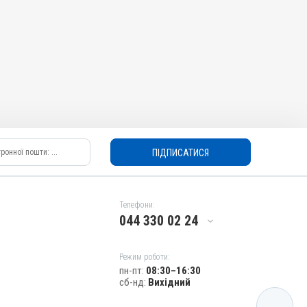
ПІДПИСАТИСЯ
Телефони:
044 330 02 24
Режим роботи:
пн-пт:
08:30–16:30
сб-нд:
Вихідний
КАТАЛОГ