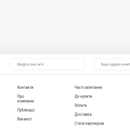
Контакти
Часті запитання
Про
Де купити
компанію
Оплата
Публікації
Доставка
Вакансії
Стати партнером