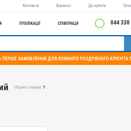
Контакти
Вакансії
Де купити
Опл
044 330
Я
ПУБЛІКАЦІЇ
СПІВПРАЦЯ
А ПЕРШЕ ЗАМОВЛЕННЯ ДЛЯ КОЖНОГО РОЗДРІБНОГО КЛІЄНТА П
ий
Обрано товарів:
1