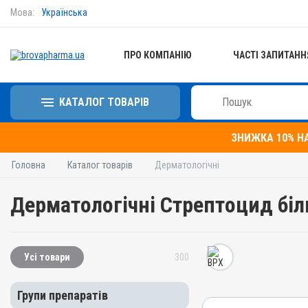
Мова:
Українська
ПРО КОМПАНІЮ
ЧАСТІ ЗАПИТАНН
КАТАЛОГ ТОВАРІВ
ЗНИЖКА 10% Н
Головна
Каталог товарів
Дерматологічні
Дерматологічні Стрептоцид біл
Усі товари
300
Групи препаратів