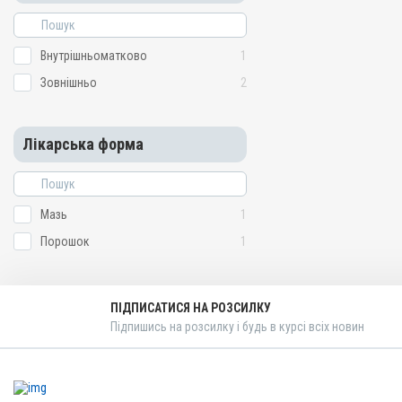
Внутрішньоматково
1
Зовнішньо
2
Лікарська форма
Мазь
1
Порошок
1
ПІДПИСАТИСЯ НА РОЗСИЛКУ
Підпишись на розсилку і будь в курсі всіх новин