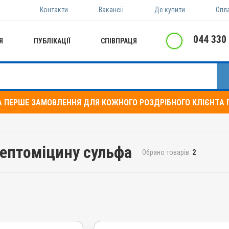
Контакти
Вакансії
Де купити
Опл
044 330
Я
ПУБЛІКАЦІЇ
СПІВПРАЦЯ
А ПЕРШЕ ЗАМОВЛЕННЯ ДЛЯ КОЖНОГО РОЗДРІБНОГО КЛІЄНТА П
рептоміцину сульфа
Обрано товарів:
2