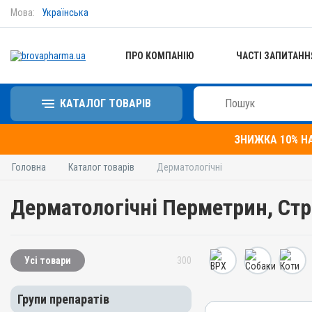
Мова:
Українська
ПРО КОМПАНІЮ
ЧАСТІ ЗАПИТАНН
КАТАЛОГ ТОВАРІВ
ЗНИЖКА 10% Н
Головна
Каталог товарів
Дерматологічні
Дерматологічні Перметрин, Ст
Усі товари
300
Групи препаратів