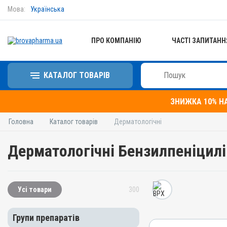
Мова:
Українська
ПРО КОМПАНІЮ
ЧАСТІ ЗАПИТАНН
КАТАЛОГ ТОВАРІВ
ЗНИЖКА 10% Н
Головна
Каталог товарів
Дерматологічні
Дерматологічні Бензилпеніцилі
Усі товари
300
Групи препаратів