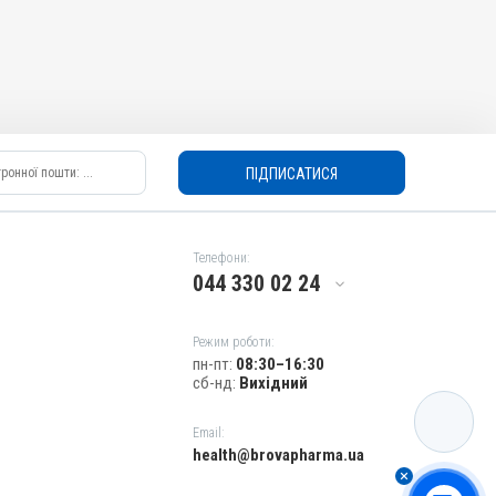
ПІДПИСАТИСЯ
Телефони:
044 330 02 24
Режим роботи:
пн-пт:
08:30–16:30
сб-нд:
Вихідний
КАТАЛОГ
Email:
health@brovapharma.ua