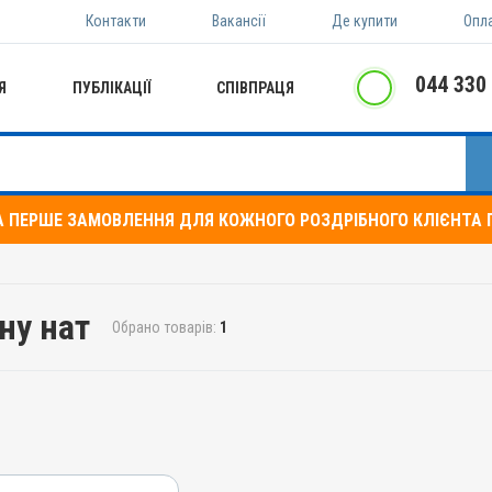
Контакти
Вакансії
Де купити
Опл
044 330
Я
ПУБЛІКАЦІЇ
СПІВПРАЦЯ
А ПЕРШЕ ЗАМОВЛЕННЯ ДЛЯ КОЖНОГО РОЗДРІБНОГО КЛІЄНТА П
ну нат
Обрано товарів:
1