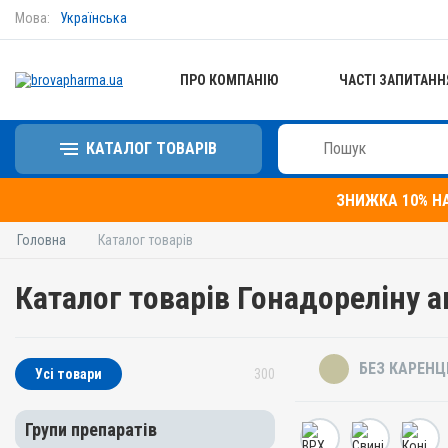
Мова:
Українська
ПРО КОМПАНІЮ
ЧАСТІ ЗАПИТАНН
КАТАЛОГ ТОВАРІВ
ЗНИЖКА 10% Н
Головна
Каталог товарів
Каталог товарів Гонадореліну а
БЕЗ КАРЕНЦ
Усі товари
300
Групи препаратів