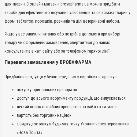
для тварин. В онлайн-магазині brovapharma.ua можна придбати
засоби для ефективного лікування улюбленців та свійських тварин у
формі таблеток, порошків, розчинів та цілі ветеринарні набори.
Якщо у вас виникли питання або потрібна допомога при виборі
товару чи оформленні замовлення, звертайтеся до наших
консультантів в чаті сайту або за телефоном гарячої лінії.
Переваги замовлення у БРОВАФАРМА
Придбання продукції у безпосереднього виробника гарантує:
покупку оригінальних препаратів
доступ до всього асортименту продукції, що випускається
легкий пошук потрібних препаратів на сайті і в каталозі
вартість без торгових націнок
швидку доставку в будь-яку точку України через перевізника
«Нова Пошта»