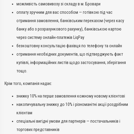
можливість самовивозу зі складу в м. Бровари
оплату зручним для вас способом — готівкою під час
отримання замовлення, банківським переказом (через касу
банку або з розрахункового рахунку), банківською картою
через систему онлайн-платежів LiqPay
безкоштовну консультацію фахівця по телефону та онлайн
отримання необхідних документів, що підтверджують факт
купівлі, інформаційних листів щодо застосування, зберігання
тощо.
Крім того, компанія надає:
знижку 10% на перше замовлення кожному новому клієнтові
накопичувальну знижку до 10% і різноманітні акції роздрібним
клієнтам
спеціальні вигідні умови для партнерів — постачальників і
торгових представників