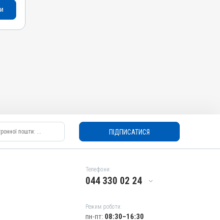
и
ПІДПИСАТИСЯ
Телефони:
044 330 02 24
Режим роботи:
пн-пт:
08:30–16:30