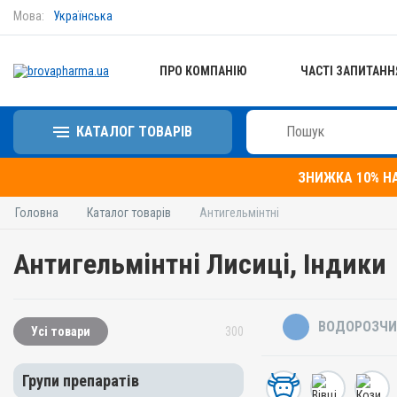
Мова:
Українська
ПРО КОМПАНІЮ
ЧАСТІ ЗАПИТАНН
КАТАЛОГ ТОВАРІВ
ЗНИЖКА 10% Н
Головна
Каталог товарів
Антигельмінтні
Антигельмінтні Лисиці, Індики
ВОДОРОЗЧИ
Усі товари
300
Групи препаратів