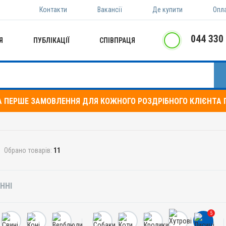
Контакти
Вакансії
Де купити
Опл
044 330
Я
ПУБЛІКАЦІЇ
СПІВПРАЦЯ
А ПЕРШЕ ЗАМОВЛЕННЯ ДЛЯ КОЖНОГО РОЗДРІБНОГО КЛІЄНТА П
Обрано товарів:
11
ННІ
5