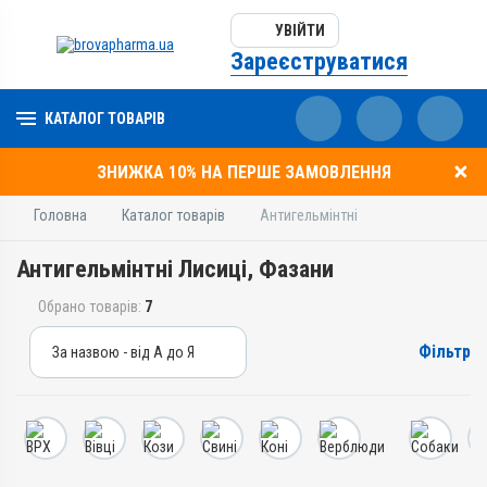
УВІЙТИ
Зареєструватися
КАТАЛОГ ТОВАРІВ
ЗНИЖКА 10% НА ПЕРШЕ ЗАМОВЛЕННЯ
Головна
Каталог товарів
Антигельмінтні
Антигельмінтні Лисиці, Фазани
Обрано товарів:
7
Фільтр
За назвою - від А до Я
За назвою - від А до Я
За ціною – від дешевих
За ціною – від дорогих