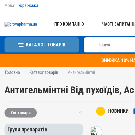
Мова:
Українська
ПРО КОМПАНІЮ
ЧАСТІ ЗАПИТАНН
КАТАЛОГ ТОВАРІВ
ЗНИЖКА 10% Н
Головна
Каталог товарів
Антигельмінтні
Антигельмінтні Від пухоїдів, 
НОВИНКИ
Усі товари
31
Групи препаратів