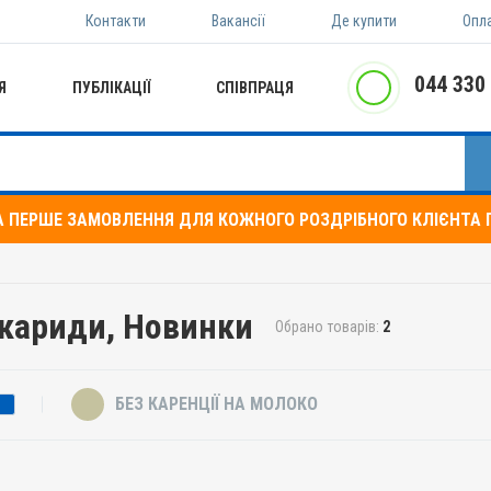
Контакти
Вакансії
Де купити
Опл
044 330
Я
ПУБЛІКАЦІЇ
СПІВПРАЦЯ
А ПЕРШЕ ЗАМОВЛЕННЯ ДЛЯ КОЖНОГО РОЗДРІБНОГО КЛІЄНТА П
Аскариди, Новинки
Обрано товарів:
2
БЕЗ КАРЕНЦІЇ НА МОЛОКО