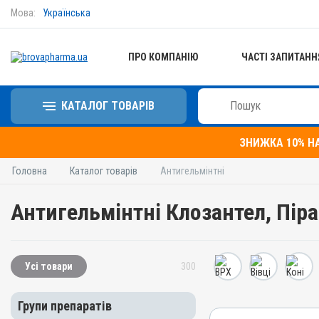
Мова:
Українська
ПРО КОМПАНІЮ
ЧАСТІ ЗАПИТАНН
КАТАЛОГ ТОВАРІВ
ЗНИЖКА 10% Н
Головна
Каталог товарів
Антигельмінтні
Антигельмінтні Клозантел, Пір
Усі товари
300
Групи препаратів