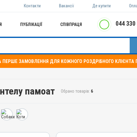
Контакти
Вакансії
Де купити
Опл
044 330
Я
ПУБЛІКАЦІЇ
СПІВПРАЦЯ
А ПЕРШЕ ЗАМОВЛЕННЯ ДЛЯ КОЖНОГО РОЗДРІБНОГО КЛІЄНТА П
антелу памоат
Обрано товарів:
6