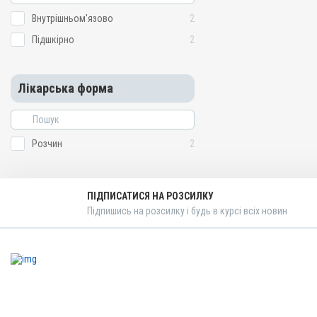
Внутрішньом'язово
2
Підшкірно
2
Лікарська форма
Розчин
2
ПІДПИСАТИСЯ НА РОЗСИЛКУ
Підпишись на розсилку і будь в курсі всіх новин