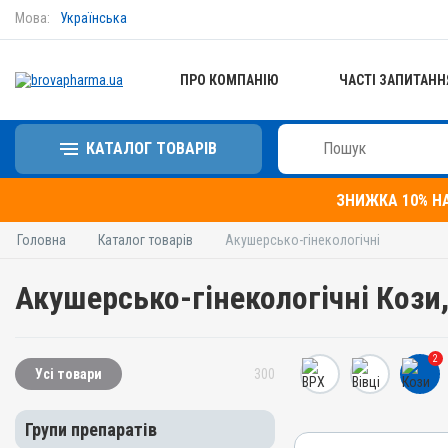
Мова:
Українська
ПРО КОМПАНІЮ
ЧАСТІ ЗАПИТАНН
КАТАЛОГ ТОВАРІВ
ЗНИЖКА 10% Н
Головна
Каталог товарів
Акушерсько-гінекологічні
Акушерсько-гінекологічні Кози,
2
Усі товари
300
Групи препаратів