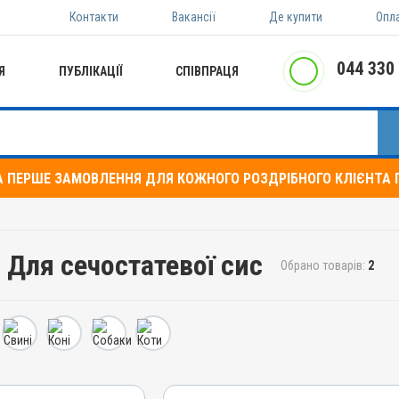
Контакти
Вакансії
Де купити
Опл
044 330
Я
ПУБЛІКАЦІЇ
СПІВПРАЦЯ
А ПЕРШЕ ЗАМОВЛЕННЯ ДЛЯ КОЖНОГО РОЗДРІБНОГО КЛІЄНТА П
 Для сечостатевої сис
Обрано товарів:
2