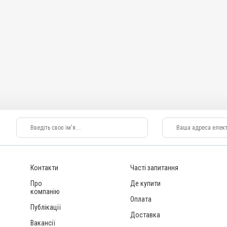
пінгіт
Контакти
Часті запитання
Про
Де купити
компанію
Оплата
Публікації
Доставка
Вакансії