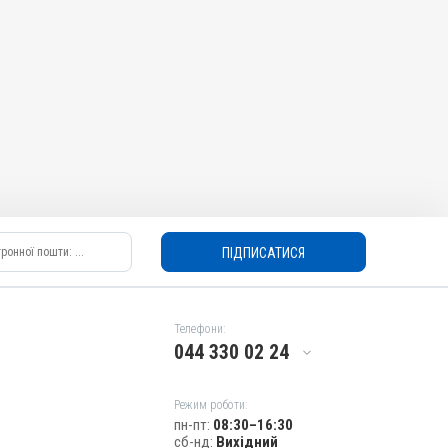
ПІДПИСАТИСЯ
Телефони:
044 330 02 24
Режим роботи:
пн-пт:
08:30–16:30
сб-нд:
Вихідний