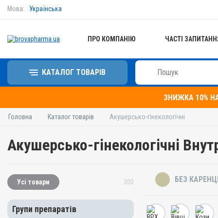
Мова:
Українська
ПРО КОМПАНІЮ
ЧАСТІ ЗАПИТАНН
КАТАЛОГ ТОВАРІВ
ЗНИЖКА 10% Н
Головна
Каталог товарів
Акушерсько-гінекологічні
Акушерсько-гінекологічні Внут
БЕЗ КАРЕНЦ
Усі товари
300
Групи препаратів