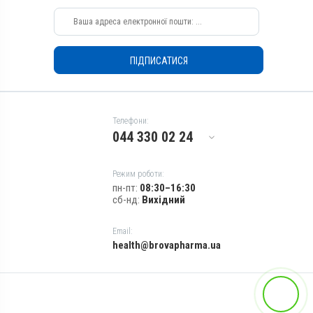
Собаки
Собаки
Застосування
Застосування
Внутрішньовенно
Внутрішньовенно
ПІДПИСАТИСЯ
Призначення
Призначення
Для опорно-рухового
Для опорно-рухового
апарату, Для стимуляції
апарату, Для стимуляції
обміну речовин, Для кісток
обміну речовин, Для кісток
Телефони:
Показання
Показання
044 330 02 24
Гіпокальціємія; Набряк;
Гіпокальціємія; Набряк;
Парез; Пологи; Рахіт
Парез; Пологи; Рахіт
Режим роботи:
пн-пт:
08:30–16:30
сб-нд:
Вихідний
Email:
health@brovapharma.ua