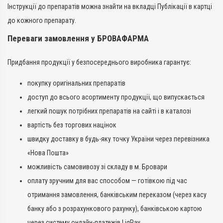
Інструкції до препаратів можна знайти на вкладці Публікації в картці
до кожного препарату.
Переваги замовлення у БРОВАФАРМА
Придбання продукції у безпосереднього виробника гарантує:
покупку оригінальних препаратів
доступ до всього асортименту продукції, що випускається
легкий пошук потрібних препаратів на сайті і в каталозі
вартість без торгових націнок
швидку доставку в будь-яку точку України через перевізника
«Нова Пошта»
можливість самовивозу зі складу в м. Бровари
оплату зручним для вас способом — готівкою під час
отримання замовлення, банківським переказом (через касу
банку або з розрахункового рахунку), банківською картою
через систему онлайн-платежів LiqPay