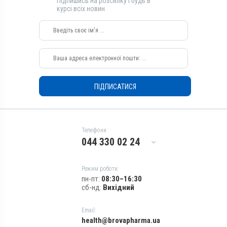
Підпишись на розсилку і будь в
курсі всіх новин
ПІДПИСАТИСЯ
Телефони:
044 330 02 24
Режим роботи:
пн-пт:
08:30–16:30
сб-нд:
Вихідний
Email:
health@brovapharma.ua